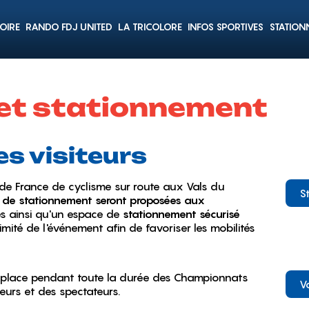
TOIRE
RANDO FDJ UNITED
LA TRICOLORE
INFOS SPORTIVES
STATION
et stationnement
s visiteurs
de France de cyclisme sur route aux Vals du
S
ns de stationnement seront proposées aux
s ainsi qu'un espace de
stationnement sécurisé
mité de l'événement afin de favoriser les mobilités
 place pendant toute la durée des Championnats
Vo
eurs et des spectateurs.