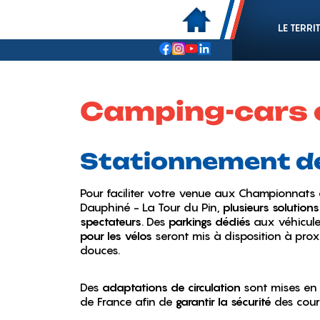
LE TERRI
Camping-cars 
Stationnement de
Pour faciliter votre venue aux Championnats 
Dauphiné - La Tour du Pin,
plusieurs solutio
spectateurs
. Des
parkings dédiés
aux véhicule
pour les vélos
seront mis à disposition à proxi
douces.
Des
adaptations de circulation
sont mises en
de France afin de
garantir la sécurité
des cour