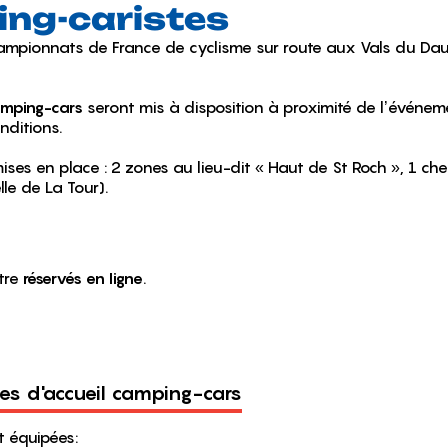
ing-caristes
mpionnats de France de cyclisme sur route aux
Vals du Dau
amping-cars
seront mis à disposition à proximité de l’événem
nditions.
es en place : 2 zones au lieu-dit « Haut de St Roch », 1 ch
le de La Tour).
tre
réservés en ligne
.
res d'accueil camping-cars
t équipées: