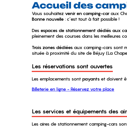
Accueil des camp
Vous souhaitez
venir en camping-car
aux Cha
Bonne nouvelle
: c’est tout à fait possible !
Des
espaces de stationnement dédiés aux c
pleinement des courses dans les meilleures co
Trois zones dédiées
aux camping-cars sont mis
située à proximité du site de Béjuy (La Chapel
Les réservations sont ouvertes
Les emplacements sont
payants
et doivent ê
Billeterie en ligne - Réservez votre place
Les services et équipements des ai
Les aires de stationnement camping-cars son